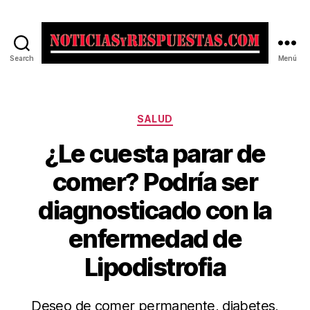
Search
Menú
Noticias
y
Respuestas
Categorías
SALUD
¿Le cuesta parar de
comer? Podría ser
diagnosticado con la
enfermedad de
Lipodistrofia
Deseo de comer permanente, diabetes,