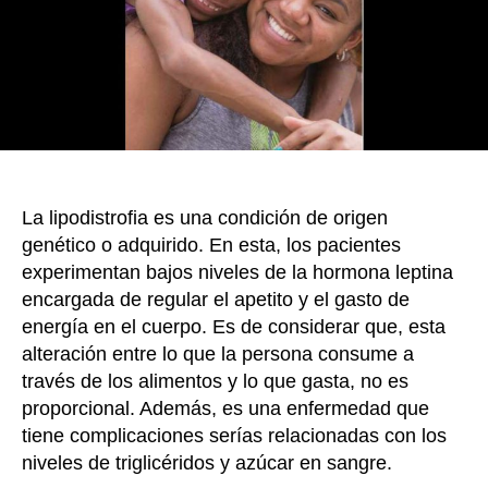
k
diagno
con
la
enfer
de
Lipodis
La lipodistrofia es una condición de origen
genético o adquirido. En esta, los pacientes
experimentan bajos niveles de la hormona leptina
encargada de regular el apetito y el gasto de
energía en el cuerpo. Es de considerar que, esta
alteración entre lo que la persona consume a
través de los alimentos y lo que gasta, no es
proporcional. Además, es una enfermedad que
tiene complicaciones serías relacionadas con los
niveles de triglicéridos y azúcar en sangre.