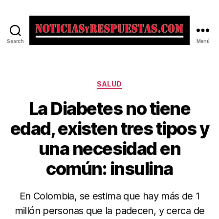
Search
Menú
Noticias
y
Respuestas
Categorías
SALUD
La Diabetes no tiene
edad, existen tres tipos y
una necesidad en
común: insulina
En Colombia, se estima que hay más de 1
millón personas que la padecen, y cerca de