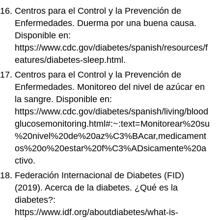
Centros para el Control y la Prevención de
Enfermedades. Duerma por una buena causa.
Disponible en:
https://www.cdc.gov/diabetes/spanish/resources/f
eatures/diabetes-sleep.html.
Centros para el Control y la Prevención de
Enfermedades. Monitoreo del nivel de azúcar en
la sangre. Disponible en:
https://www.cdc.gov/diabetes/spanish/living/blood
glucosemonitoring.html#:~:text=Monitorear%20su
%20nivel%20de%20az%C3%BAcar,medicament
os%20o%20estar%20f%C3%ADsicamente%20a
ctivo.
Federación Internacional de Diabetes (FID)
(2019). Acerca de la diabetes. ¿Qué es la
diabetes?:
https://www.idf.org/aboutdiabetes/what-is-