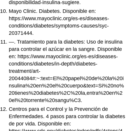
disponibilidad-insulina-sugiere.
Mayo Clinic. Diabetes. Disponible en:
https://www.mayoclinic.org/es-es/diseases-
conditions/diabetes/symptoms-causes/syc-
20371444.
—. Tratamiento para la diabetes: Uso de insulina
para controlar el azúcar en la sangre. Disponible
en: https://www.mayoclinic.org/es-es/diseases-
conditions/diabetes/in-depth/diabetes-
treatment/art-
20044084#:~:text=El%20papel%20de%20la%20i
nsulina%20en%20el%20cuerpo&text=Si%20no%
20tienes%20diabetes%2C%20la,entra%20en%2
0el%20torrente%20sangu%C3.
Centros para el Control y la Prevención de
Enfermedades. 4 pasos para controlar la diabetes
de por vida. Disponible en: