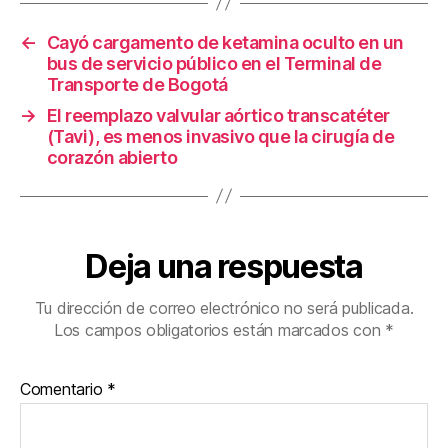
o
←
Cayó cargamento de ketamina oculto en un
k
bus de servicio público en el Terminal de
Transporte de Bogotá
→
El reemplazo valvular aórtico transcatéter
(Tavi), es menos invasivo que la cirugía de
corazón abierto
Deja una respuesta
Tu dirección de correo electrónico no será publicada.
Los campos obligatorios están marcados con
*
Comentario
*