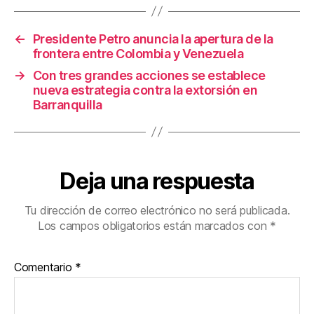
o
tir
o
←
Presidente Petro anuncia la apertura de la
k
frontera entre Colombia y Venezuela
→
Con tres grandes acciones se establece
nueva estrategia contra la extorsión en
Barranquilla
Deja una respuesta
Tu dirección de correo electrónico no será publicada.
Los campos obligatorios están marcados con
*
Comentario
*