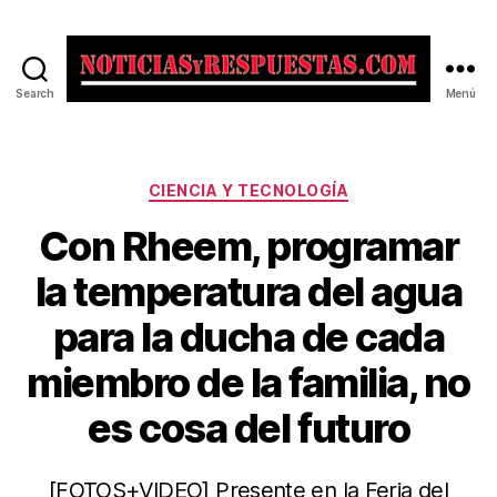
Search
Menú
Noticias
y
Respuestas
Categorías
CIENCIA Y TECNOLOGÍA
Con Rheem, programar
la temperatura del agua
para la ducha de cada
miembro de la familia, no
es cosa del futuro
[FOTOS+VIDEO] Presente en la Feria del