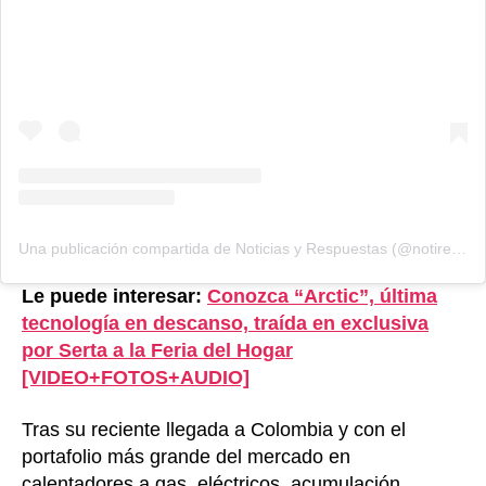
Una publicación compartida de Noticias y Respuestas (@notirespuestas)
Le puede interesar:
Conozca “Arctic”, última
tecnología en descanso, traída en exclusiva
por Serta a la Feria del Hogar
[VIDEO+FOTOS+AUDIO]
Tras su reciente llegada a Colombia y con el
portafolio más grande del mercado en
calentadores a gas, eléctricos, acumulación,