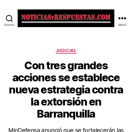
Search
Menú
Noticias
y
Respuestas
Categorías
JUDICIAL
Con tres grandes
acciones se establece
nueva estrategia contra
la extorsión en
Barranquilla
MinDefensa anunció que se fortalecerán las