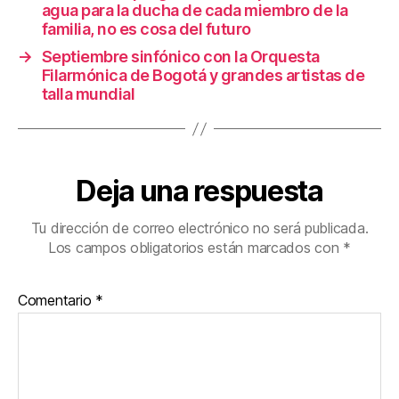
k
agua para la ducha de cada miembro de la
familia, no es cosa del futuro
→
Septiembre sinfónico con la Orquesta
Filarmónica de Bogotá y grandes artistas de
talla mundial
Deja una respuesta
Tu dirección de correo electrónico no será publicada.
Los campos obligatorios están marcados con
*
Comentario
*