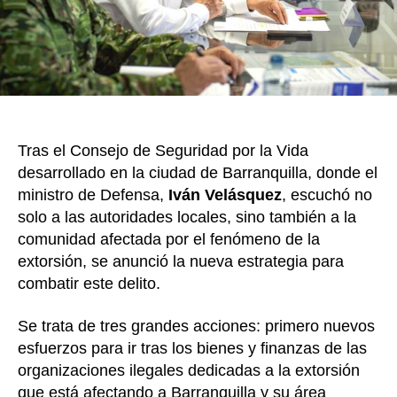
la
ext
en
Bar
Tras el Consejo de Seguridad por la Vida
desarrollado en la ciudad de Barranquilla, donde el
ministro de Defensa,
Iván Velásquez
, escuchó no
solo a las autoridades locales, sino también a la
comunidad afectada por el fenómeno de la
extorsión, se anunció la nueva estrategia para
combatir este delito.
Se trata de tres grandes acciones: primero nuevos
esfuerzos para ir tras los bienes y finanzas de las
organizaciones ilegales dedicadas a la extorsión
que está afectando a Barranquilla y su área