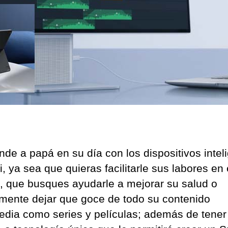
vida
inte
nde a papá en su día con los dispositivos intel
 ya sea que quieras facilitarle sus labores en 
o, que busques ayudarle a mejorar su salud o
mente dejar que goce de todo su contenido
edia como series y películas; además de tener