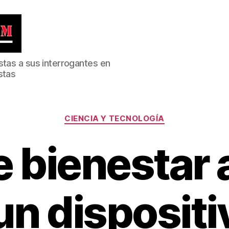
stas a sus interrogantes en
stas
Categorías
CIENCIA Y TECNOLOGÍA
e bienestar 
un dispositi