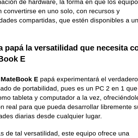
ación de hardware, la forma en que los equip
 convertirse en uno solo, con recursos y
dades compartidas, que estén disponibles a un
a papá la versatilidad que necesita c
Book E
l
MateBook E
papá experimentará el verdadero
icado de portabilidad, pues es un PC 2 en 1 qu
omo tableta y computador a la vez, ofreciéndol
ón real para que pueda desarrollar libremente 
dades diarias desde cualquier lugar.
 de tal versatilidad, este equipo ofrece una