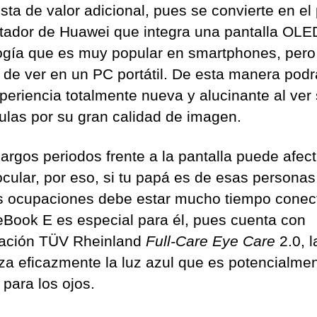
sta de valor adicional, pues se convierte en el
ador de Huawei que integra una pantalla OLE
ogía que es muy popular en smartphones, pero
de ver en un PC portátil. De esta manera podrá
periencia totalmente nueva y alucinante al ver 
culas por su gran calidad de imagen.
argos periodos frente a la pantalla puede afect
ocular, por eso, si tu papá es de esas persona
s ocupaciones debe estar mucho tiempo conec
eBook E es especial para él, pues cuenta con
icación TÜV Rheinland
Full-Care Eye Care
2.0, l
za eficazmente la luz azul que es potencialme
 para los ojos.