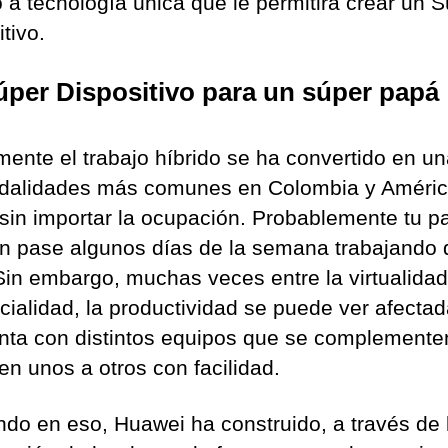
 a tecnología única que le permitirá crear un 
tivo.
per Dispositivo para un súper papá
mente el trabajo híbrido se ha convertido en u
dalidades más comunes en Colombia y Améri
 sin importar la ocupación. Probablemente tu p
n pase algunos días de la semana trabajando
Sin embargo, muchas veces entre la virtualidad
cialidad, la productividad se puede ver afectad
nta con distintos equipos que se complemente
en unos a otros con facilidad.
do en eso, Huawei ha construido, a través de l