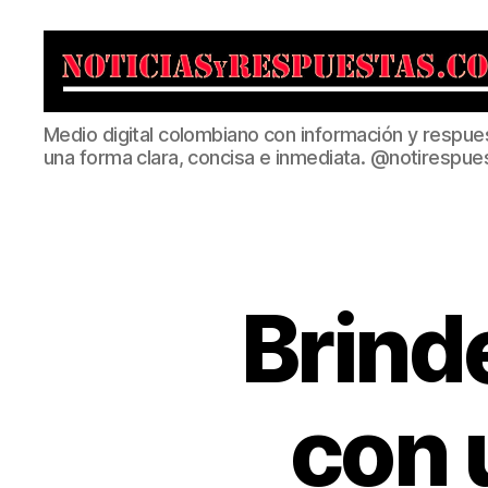
Noticias
Medio digital colombiano con información y respue
y
una forma clara, concisa e inmediata. @notirespue
Respuestas
Brind
con 