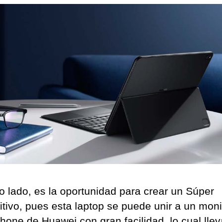
ro lado, es la oportunidad para crear un Súper
itivo, pues esta laptop se puede unir a un moni
hone de Huawei con gran facilidad, lo cual llev