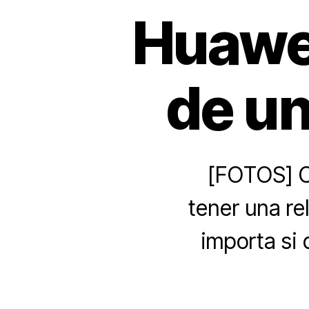
Huawei
de un
[FOTOS] C
tener una re
importa si 