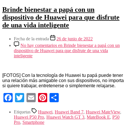
Brinde bienestar a papá con un
dispositivo de Huawei para que disfrute
de una vida inteligente
Fecha de la entrada
26 de junio de 2022
No hay comentarios
en Brinde bienestar a papá con un
dispositivo de Huawei para que disfrute de una vida
inteligente
[FOTOS] Con la tecnología de Huawei tu papá puede tener
una relación más amigable con sus dispositivos, no importa
si quiere trabajar, entretenerse o simplemente relajarse.
Facebook
Twitter
Email
Pinterest
Compartir
Etiquetas
Huawei
,
Huawei Band 7
,
Huawei MateView
,
Huawei P50 Pro
,
Huawei Watch GT 3
,
MateBook E
,
P50
Pro
,
Smartphone