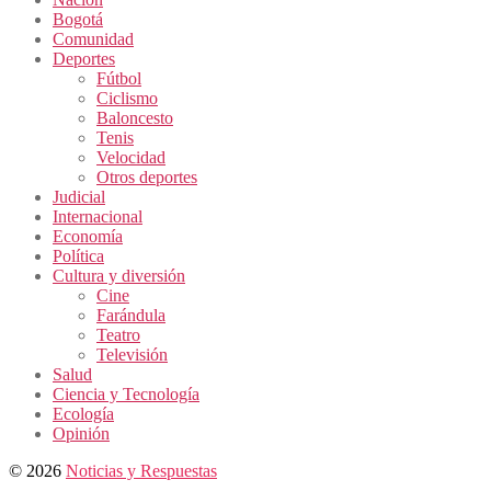
Bogotá
Comunidad
Deportes
Fútbol
Ciclismo
Baloncesto
Tenis
Velocidad
Otros deportes
Judicial
Internacional
Economía
Política
Cultura y diversión
Cine
Farándula
Teatro
Televisión
Salud
Ciencia y Tecnología
Ecología
Opinión
© 2026
Noticias y Respuestas