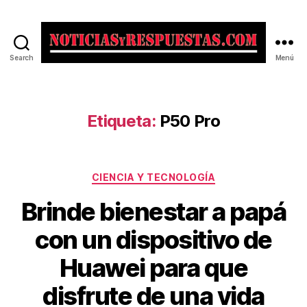
Search
Menú
Noticias
y
Respuestas
Etiqueta:
P50 Pro
Categorías
CIENCIA Y TECNOLOGÍA
Brinde bienestar a papá
con un dispositivo de
Huawei para que
disfrute de una vida