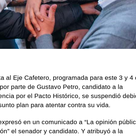
ita al Eje Cafetero, programada para este 3 y 4
por parte de Gustavo Petro, candidato a la
encia por el Pacto Histórico, se suspendió deb
sunto plan para atentar contra su vida.
 expresó en un comunicado a “La opinión públic
ón” el senador y candidato. Y atribuyó a la