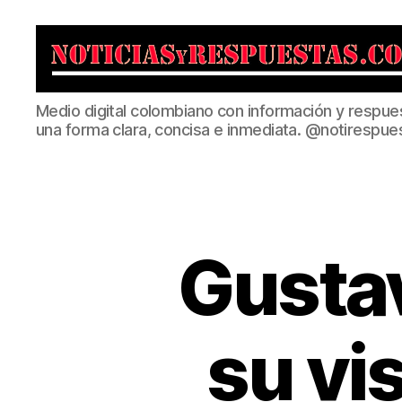
Noticias
Medio digital colombiano con información y respue
y
una forma clara, concisa e inmediata. @notirespue
Respuestas
Gusta
su vis