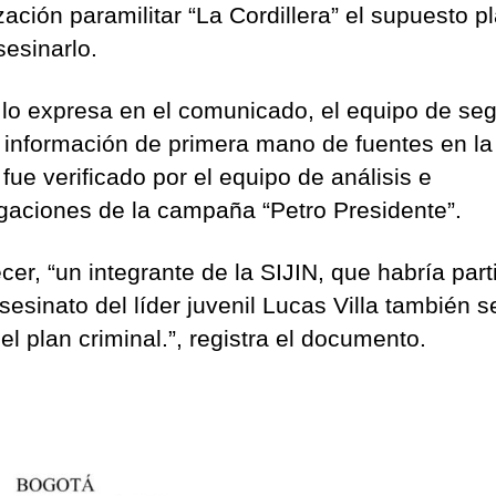
ación paramilitar “La Cordillera” el supuesto p
sesinarlo.
lo expresa en el comunicado, el equipo de se
ó información de primera mano de fuentes en la
 fue verificado por el equipo de análisis e
igaciones de la campaña “Petro Presidente”.
cer, “un integrante de la SIJIN, que habría par
sesinato del líder juvenil Lucas Villa también s
el plan criminal.”, registra el documento.