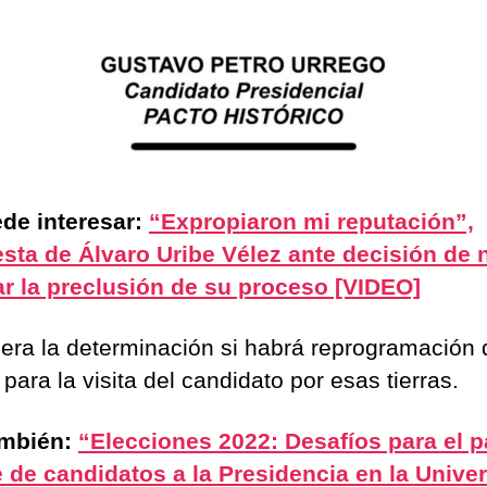
de interesar:
“Expropiaron mi reputación”,
sta de Álvaro Uribe Vélez ante decisión de 
r la preclusión de su proceso [VIDEO]
era la determinación si habrá reprogramación 
para la visita del candidato por esas tierras.
ambién:
“Elecciones 2022: Desafíos para el p
 de candidatos a la Presidencia en la Unive