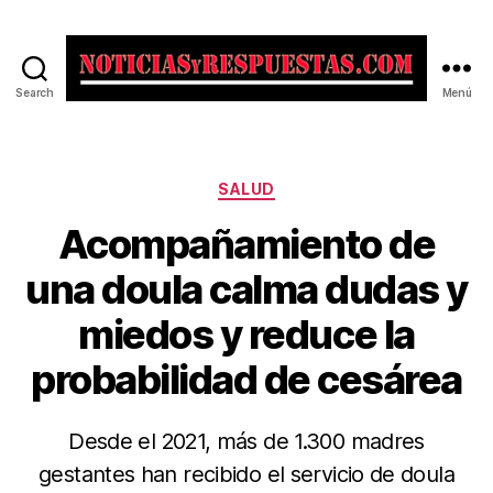
Search
Menú
Noticias
y
Respuestas
Categorías
SALUD
Acompañamiento de
una doula calma dudas y
miedos y reduce la
probabilidad de cesárea
Desde el 2021, más de 1.300 madres
gestantes han recibido el servicio de doula