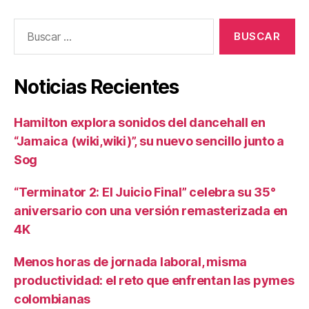
Buscar:
Noticias Recientes
Hamilton explora sonidos del dancehall en
“Jamaica (wiki,wiki)”, su nuevo sencillo junto a
Sog
“Terminator 2: El Juicio Final” celebra su 35°
aniversario con una versión remasterizada en
4K
Menos horas de jornada laboral, misma
productividad: el reto que enfrentan las pymes
colombianas