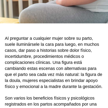
reduc
la
probab
de
cesár
Al preguntar a cualquier mujer sobre su parto,
suele iluminársele la cara para luego, en muchos
casos, dar paso a historias sobre dolor físico,
incertidumbre, procedimientos médicos o
complicaciones clínicas. Una figura está
cambiando estas escenas con alternativas para
que el parto sea cada vez más natural: la figura de
la doula, mujeres especialistas en brindar apoyo
físico y emocional a la madre durante la gestación.
Son varios los beneficios físicos y psicológicos
registrados en los partos acompañados por una