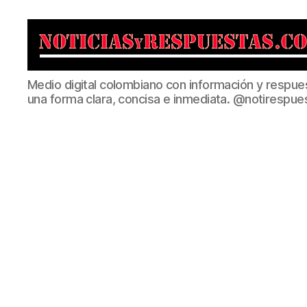
Noticias
Medio digital colombiano con información y respue
y
una forma clara, concisa e inmediata. @notirespue
Respuestas