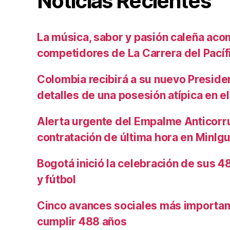
Noticias Recientes
La música, sabor y pasión caleña aco
competidores de La Carrera del Pacíf
Colombia recibirá a su nuevo Preside
detalles de una posesión atípica en el
Alerta urgente del Empalme Anticorr
contratación de última hora en MinIg
Bogotá inició la celebración de sus 
y fútbol
Cinco avances sociales más importan
cumplir 488 años