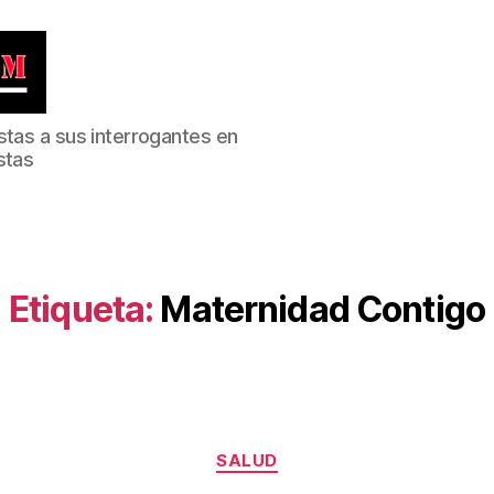
stas a sus interrogantes en
stas
Etiqueta:
Maternidad Contigo
Categorías
SALUD