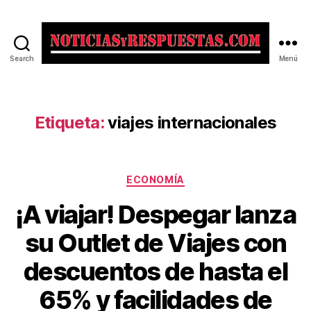
Search
Menú
Noticias
y
Respuestas
Etiqueta:
viajes internacionales
Categorías
ECONOMÍA
¡A viajar! Despegar lanza
su Outlet de Viajes con
descuentos de hasta el
65% y facilidades de