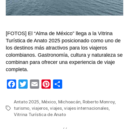
[FOTOS] El “Alma de México” llega a la Vitrina
Turística de Anato 2025 posicionado como uno de
los destinos más atractivos para los viajeros
colombianos. Gastronomía, cultura y naturaleza se
combinan para ofrecer una experiencia de viaje
completa.
F
T
E
Pi
C
a
wi
m
nt
o
c
tt
ail
er
m
Antato 2025
,
México
,
Michoacán
,
Roberto Monroy
,
turismo
,
viajeros
,
viajes
,
viajes internacionales
,
Etiquetas
e
er
e
p
Vitrina Turística de Anato
b
st
ar