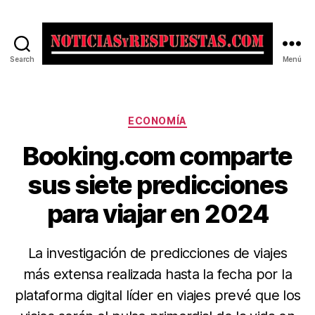
Search
Menú
Noticias
y
Respuestas
Categorías
ECONOMÍA
Booking.com comparte
sus siete predicciones
para viajar en 2024
La investigación de predicciones de viajes
más extensa realizada hasta la fecha por la
plataforma digital líder en viajes prevé que los