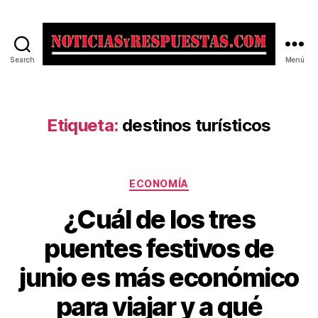
Search
Menú
Noticias
y
Respuestas
Etiqueta:
destinos turísticos
Categorías
ECONOMÍA
¿Cuál de los tres
puentes festivos de
junio es más económico
para viajar y a qué