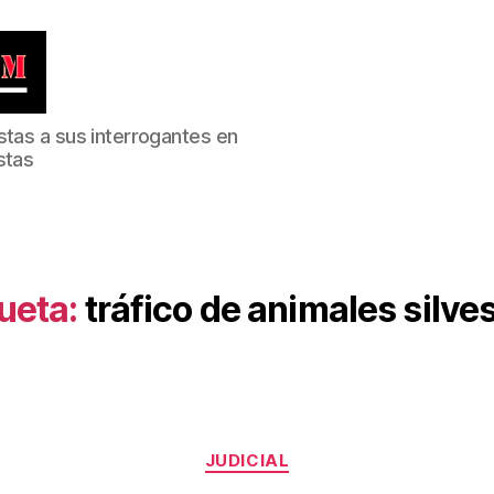
stas a sus interrogantes en
stas
ueta:
tráfico de animales silve
Categorías
JUDICIAL