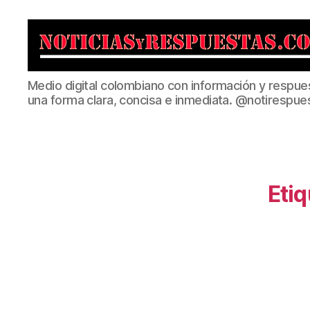
Noticias
Medio digital colombiano con información y respue
y
una forma clara, concisa e inmediata. @notirespue
Respuestas
Etiq