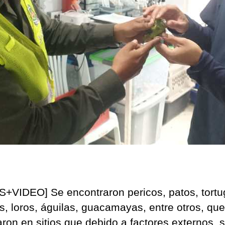
+VIDEO] Se encontraron pericos, patos, tortu
s, loros, águilas, guacamayas, entre otros, que
aron en sitios que debido a factores externos, 