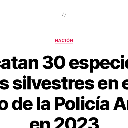
Categorías
NACIÓN
atan 30 especi
 silvestres en 
o de la Policía 
en 2023