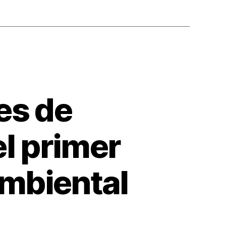
es de
el primer
Ambiental