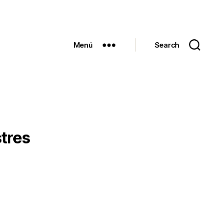
Menú
Search
stres