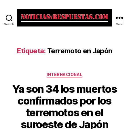
Search
Menú
Noticias
y
Respuestas
Etiqueta:
Terremoto en Japón
Categorías
INTERNACIONAL
Ya son 34 los muertos
confirmados por los
terremotos en el
suroeste de Japón