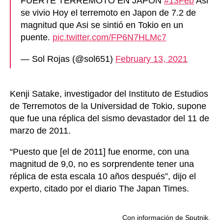
FUERTE TERREMOTO EN JAPON
#13Feb
Asi
se vivio Hoy el terremoto en Japon de 7.2 de
magnitud que Asi se sintió en Tokio en un
puente.
pic.twitter.com/FP6N7HLMc7
— Sol Rojas (@sol651)
February 13, 2021
Kenji Satake, investigador del Instituto de Estudios
de Terremotos de la Universidad de Tokio, supone
que fue una réplica del sismo devastador del 11 de
marzo de 2011.
“Puesto que [el de 2011] fue enorme, con una
magnitud de 9,0, no es sorprendente tener una
réplica de esta escala 10 años después”, dijo el
experto, citado por el diario The Japan Times.
Con información de Sputnik.