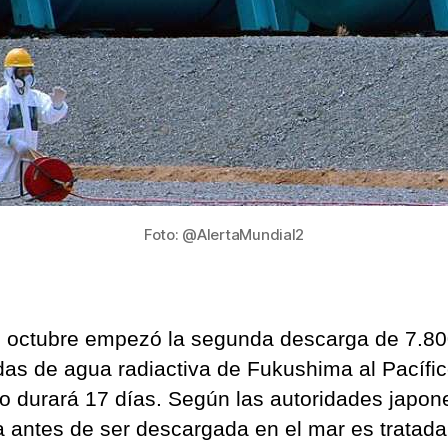
Foto: @AlertaMundial2
e octubre empezó la segunda descarga de 7.8
das de agua radiactiva de Fukushima al Pacífic
o durará 17 días. Según las autoridades japon
a antes de ser descargada en el mar es tratada