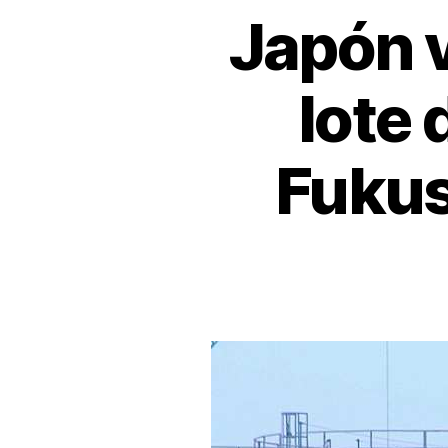
Japón v
lote 
Fukus