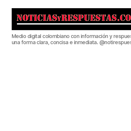
Noticias
Medio digital colombiano con información y respue
y
una forma clara, concisa e inmediata. @notirespue
Respuestas