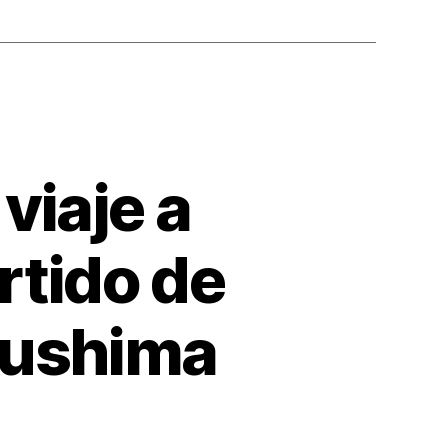
viaje a
rtido de
kushima