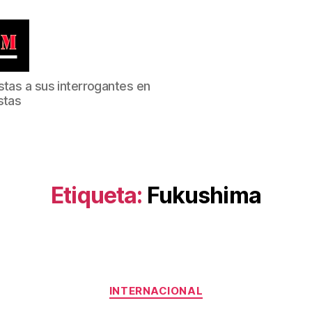
stas a sus interrogantes en
stas
Etiqueta:
Fukushima
Categorías
INTERNACIONAL