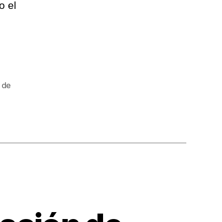
o el
 de