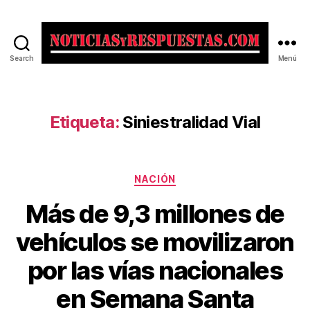
Search
Menú
Noticias
y
Respuestas
Etiqueta:
Siniestralidad Vial
Categorías
NACIÓN
Más de 9,3 millones de
vehículos se movilizaron
por las vías nacionales
en Semana Santa