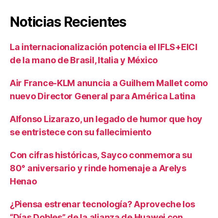
Noticias Recientes
La internacionalización potencia el IFLS+EICI
de la mano de Brasil, Italia y México
Air France-KLM anuncia a Guilhem Mallet como
nuevo Director General para América Latina
Alfonso Lizarazo, un legado de humor que hoy
se entristece con su fallecimiento
Con cifras históricas, Sayco conmemora su
80° aniversario y rinde homenaje a Arelys
Henao
¿Piensa estrenar tecnología? Aproveche los
“Días Dobles” de la alianza de Huawei con