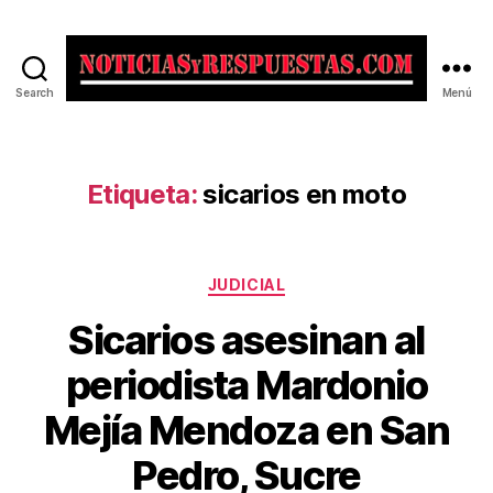
Search
Menú
Noticias
y
Respuestas
Etiqueta:
sicarios en moto
Categorías
JUDICIAL
Sicarios asesinan al
periodista Mardonio
Mejía Mendoza en San
Pedro, Sucre