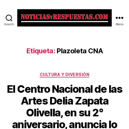
Search
Menú
Noticias
y
Respuestas
Etiqueta:
Plazoleta CNA
Categorías
CULTURA Y DIVERSIÓN
El Centro Nacional de las
Artes Delia Zapata
Olivella, en su 2°
aniversario, anuncia lo