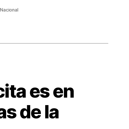
 Nacional
cita es en
s de la