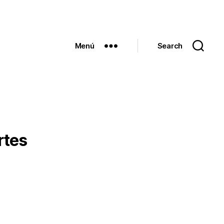
Menú
Search
rtes