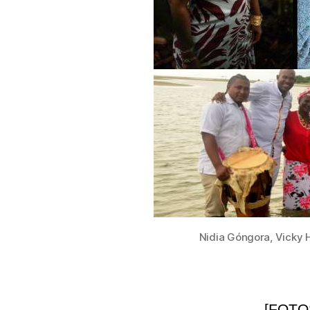
Nidia Góngora, Vicky 
[FOTOS