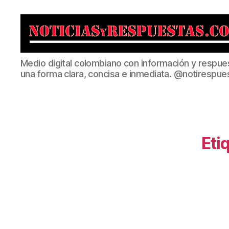
Noticias
Medio digital colombiano con información y respue
y
una forma clara, concisa e inmediata. @notirespue
Respuestas
Eti