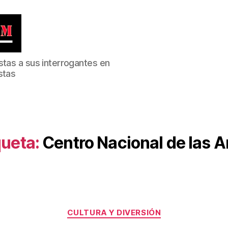
stas a sus interrogantes en
stas
queta:
Centro Nacional de las A
Categorías
CULTURA Y DIVERSIÓN