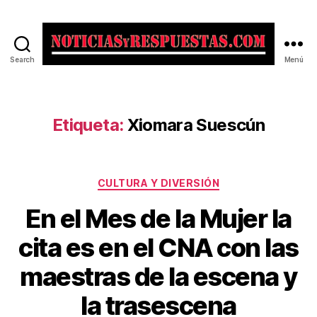
Search
Menú
Noticias
y
Respuestas
Etiqueta:
Xiomara Suescún
Categorías
CULTURA Y DIVERSIÓN
En el Mes de la Mujer la
cita es en el CNA con las
maestras de la escena y
la trasescena