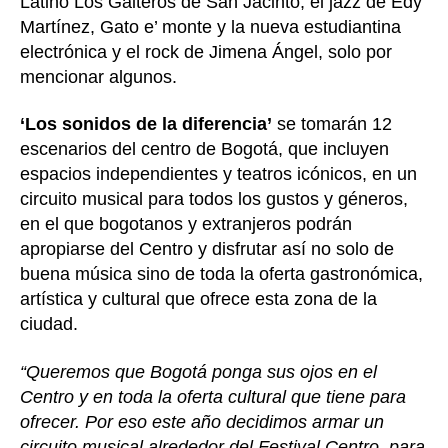
Latino Los Gaiteros de San Jacinto, el jazz de Edy
Martínez, Gato e’ monte y la nueva estudiantina
electrónica y el rock de Jimena Ángel, solo por
mencionar algunos.
‘Los sonidos de la diferencia’
se tomarán 12
escenarios del centro de Bogotá, que incluyen
espacios independientes y teatros icónicos, en un
circuito musical para todos los gustos y géneros,
en el que bogotanos y extranjeros podrán
apropiarse del Centro y disfrutar así no solo de
buena música sino de toda la oferta gastronómica,
artística y cultural que ofrece esta zona de la
ciudad.
“Queremos que Bogotá ponga sus ojos en el
Centro y en toda la oferta cultural que tiene para
ofrecer. Por eso este año decidimos armar un
circuito musical alrededor del Festival Centro, para