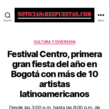
Search
Menú
Noticias
y
Respuestas
Categorías
CULTURA Y DIVERSIÓN
Festival Centro, primera
gran fiesta del año en
Bogotá con más de 10
artistas
latinoamericanos
Desde las 3:00 p.m. hasta las 8:00 p.m. de