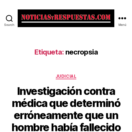
Search
Menú
Noticias
y
Respuestas
Etiqueta:
necropsia
Categorías
JUDICIAL
Investigación contra
médica que determinó
erróneamente que un
hombre había fallecido