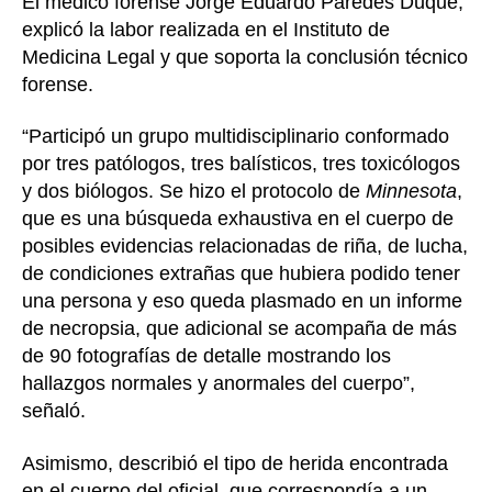
El médico forense Jorge Eduardo Paredes Duque,
explicó la labor realizada en el Instituto de
Medicina Legal y que soporta la conclusión técnico
forense.
“Participó un grupo multidisciplinario conformado
por tres patólogos, tres balísticos, tres toxicólogos
y dos biólogos. Se hizo el protocolo de
Minnesota
,
que es una búsqueda exhaustiva en el cuerpo de
posibles evidencias relacionadas de riña, de lucha,
de condiciones extrañas que hubiera podido tener
una persona y eso queda plasmado en un informe
de necropsia, que adicional se acompaña de más
de 90 fotografías de detalle mostrando los
hallazgos normales y anormales del cuerpo”,
señaló.
Asimismo, describió el tipo de herida encontrada
en el cuerpo del oficial, que correspondía a un