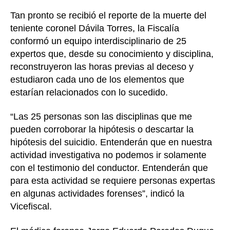
s
Tan pronto se recibió el reporte de la muerte del
c
teniente coronel Dávila Torres, la Fiscalía
a
l
conformó un equipo interdisciplinario de 25
í
expertos que, desde su conocimiento y disciplina,
a
reconstruyeron las horas previas al deceso y
estudiaron cada uno de los elementos que
estarían relacionados con lo sucedido.
“Las 25 personas son las disciplinas que me
pueden corroborar la hipótesis o descartar la
hipótesis del suicidio. Entenderán que en nuestra
actividad investigativa no podemos ir solamente
con el testimonio del conductor. Entenderán que
para esta actividad se requiere personas expertas
en algunas actividades forenses”, indicó la
Vicefiscal.