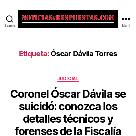
Search
Menú
Noticias
y
Respuestas
Etiqueta:
Óscar Dávila Torres
Categorías
JUDICIAL
Coronel Óscar Dávila se
suicidó: conozca los
detalles técnicos y
forenses de la Fiscalía