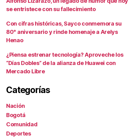
Alfonso Lizarazo, un legado de humor que hoy
se entristece con su fallecimiento
Con cifras históricas, Sayco conmemora su
80° aniversario y rinde homenaje a Arelys
Henao
¿Piensa estrenar tecnología? Aproveche los
“Días Dobles” de la alianza de Huawei con
Mercado Libre
Categorías
Nación
Bogotá
Comunidad
Deportes