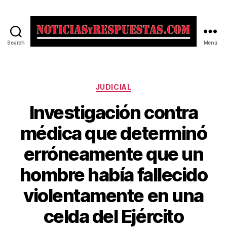
Search
Menú
Noticias
y
Respuestas
Categorías
JUDICIAL
Investigación contra
médica que determinó
erróneamente que un
hombre había fallecido
violentamente en una
celda del Ejército