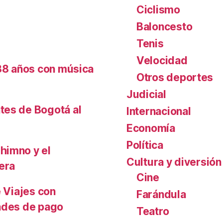
Ciclismo
Baloncesto
Tenis
Velocidad
488 años con música
Otros deportes
Judicial
tes de Bogotá al
Internacional
Economía
Política
himno y el
Cultura y diversión
era
Cine
e Viajes con
Farándula
dades de pago
Teatro