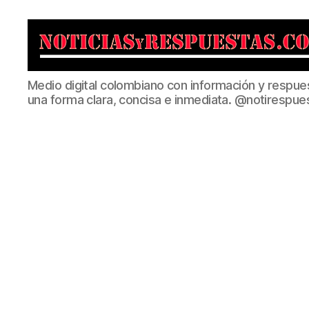
Noticias
Medio digital colombiano con información y respue
y
una forma clara, concisa e inmediata. @notirespue
Respuestas