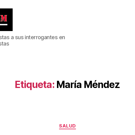
stas a sus interrogantes en
stas
Etiqueta:
María Méndez
Categorías
SALUD