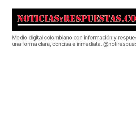
Noticias
Medio digital colombiano con información y respue
y
una forma clara, concisa e inmediata. @notirespue
Respuestas