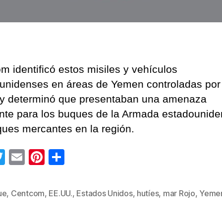
m identificó estos misiles y vehículos
unidenses en áreas de Yemen controladas por
 y determinó que presentaban una amenaza
nte para los buques de la Armada estadounide
ques mercantes en la región.
T
E
Pi
C
wi
m
nt
o
tt
ail
er
m
ue
,
Centcom
,
EE.UU.
,
Estados Unidos
,
hutíes
,
mar Rojo
,
Yeme
s
er
e
p
st
ar