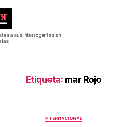
stas a sus interrogantes en
stas
Etiqueta:
mar Rojo
Categorías
INTERNACIONAL