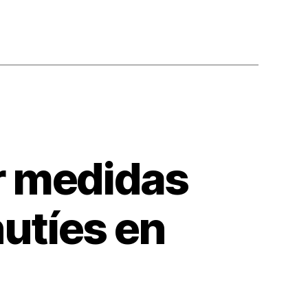
ar medidas
hutíes en