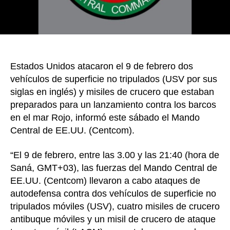
que
amen
el
mar
Rojo
Estados Unidos atacaron el 9 de febrero dos
vehículos de superficie no tripulados (USV por sus
siglas en inglés) y misiles de crucero que estaban
preparados para un lanzamiento contra los barcos
en el mar Rojo, informó este sábado el Mando
Central de EE.UU. (Centcom).
“El 9 de febrero, entre las 3.00 y las 21:40 (hora de
Saná, GMT+03), las fuerzas del Mando Central de
EE.UU. (Centcom) llevaron a cabo ataques de
autodefensa contra dos vehículos de superficie no
tripulados móviles (USV), cuatro misiles de crucero
antibuque móviles y un misil de crucero de ataque