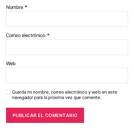
Nombre
*
Correo electrónico
*
Web
Guarda mi nombre, correo electrónico y web en este
navegador para la próxima vez que comente.