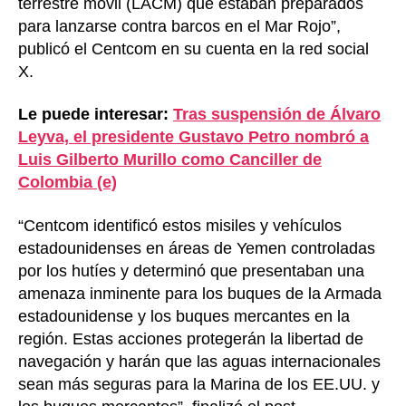
terrestre móvil (LACM) que estaban preparados
para lanzarse contra barcos en el Mar Rojo”,
publicó el Centcom en su cuenta en la red social
X.
Le puede interesar:
Tras suspensión de Álvaro
Leyva, el presidente Gustavo Petro nombró a
Luis Gilberto Murillo como Canciller de
Colombia (e)
“Centcom identificó estos misiles y vehículos
estadounidenses en áreas de Yemen controladas
por los hutíes y determinó que presentaban una
amenaza inminente para los buques de la Armada
estadounidense y los buques mercantes en la
región. Estas acciones protegerán la libertad de
navegación y harán que las aguas internacionales
sean más seguras para la Marina de los EE.UU. y