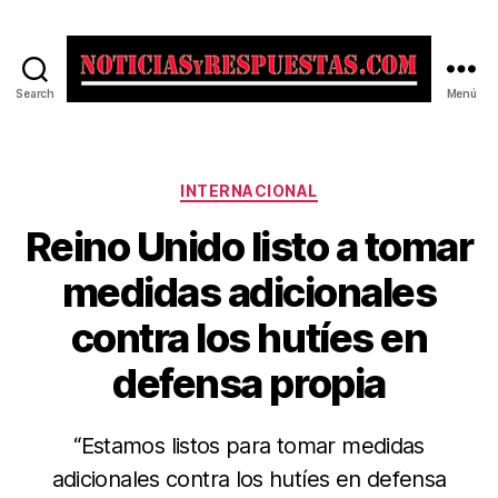
Search
Menú
Noticias
y
Respuestas
Categorías
INTERNACIONAL
Reino Unido listo a tomar
medidas adicionales
contra los hutíes en
defensa propia
“Estamos listos para tomar medidas
adicionales contra los hutíes en defensa