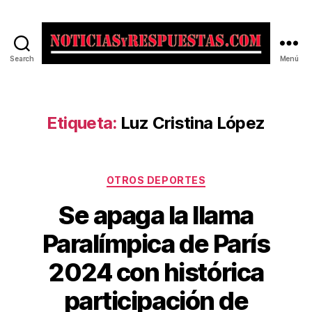
Search
Menú
Noticias
y
Respuestas
Etiqueta:
Luz Cristina López
Categorías
OTROS DEPORTES
Se apaga la llama
Paralímpica de París
2024 con histórica
participación de