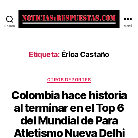
Search
Menú
Noticias
y
Respuestas
Etiqueta:
Érica Castaño
Categorías
OTROS DEPORTES
Colombia hace historia
al terminar en el Top 6
del Mundial de Para
Atletismo Nueva Delhi