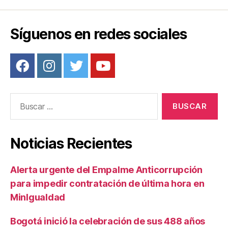
k
Síguenos en redes sociales
Buscar:
Noticias Recientes
Alerta urgente del Empalme Anticorrupción
para impedir contratación de última hora en
MinIgualdad
Bogotá inició la celebración de sus 488 años