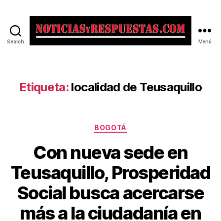
Search
Menú
Noticias
y
Respuestas
Etiqueta:
localidad de Teusaquillo
Categorías
BOGOTÁ
Con nueva sede en
Teusaquillo, Prosperidad
Social busca acercarse
más a la ciudadanía en