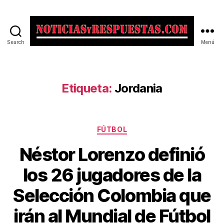
Search
Menú
Noticias
y
Respuestas
Etiqueta:
Jordania
Categorías
FÚTBOL
Néstor Lorenzo definió
los 26 jugadores de la
Selección Colombia que
irán al Mundial de Fútbol