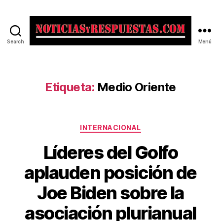
Search
Menú
Noticias
y
Respuestas
Etiqueta:
Medio Oriente
Categorías
INTERNACIONAL
Líderes del Golfo
aplauden posición de
Joe Biden sobre la
asociación plurianual