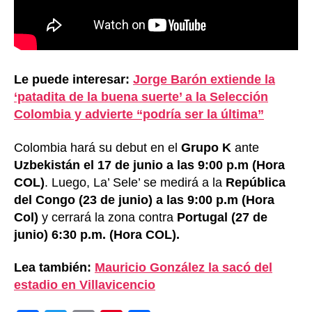
Le puede interesar:
Jorge Barón extiende la
‘patadita de la buena suerte’ a la Selección
Colombia y advierte “podría ser la última”
Colombia hará su debut en el
Grupo K
ante
Uzbekistán el 17 de junio a las 9:00 p.m (Hora
COL)
. Luego, La’ Sele’ se medirá a la
República
del Congo (23 de junio) a las 9:00 p.m (Hora
Col)
y cerrará la zona contra
Portugal (27 de
junio) 6:30 p.m. (Hora COL).
Lea también:
Mauricio González la sacó del
estadio en Villavicencio