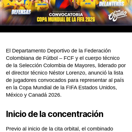
que
irán
al
Mundi
de
Fútbo
2026
El Departamento Deportivo de la Federación
Colombiana de Fútbol – FCF y el cuerpo técnico
de la Selección Colombia de Mayores, liderado por
el director técnico Néstor Lorenzo, anunció la lista
de jugadores convocados para representar al país
en la Copa Mundial de la FIFA Estados Unidos,
México y Canadá 2026.
Inicio de la concentración
Previo al inicio de la cita orbital, el combinado