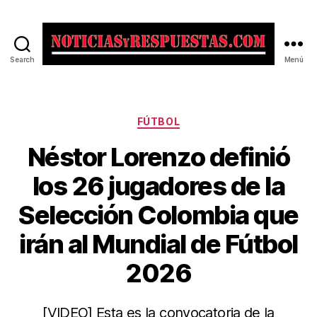
Search
Menú
Noticias
y
Respuestas
Categorías
FÚTBOL
Néstor Lorenzo definió
los 26 jugadores de la
Selección Colombia que
irán al Mundial de Fútbol
2026
[VIDEO] Esta es la convocatoria de la