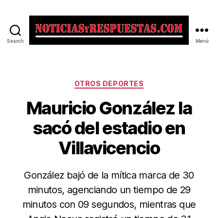
Search
Menú
Noticias
y
Respuestas
Categorías
OTROS DEPORTES
Mauricio González la
sacó del estadio en
Villavicencio
González bajó de la mítica marca de 30
minutos, agenciando un tiempo de 29
minutos con 09 segundos, mientras que