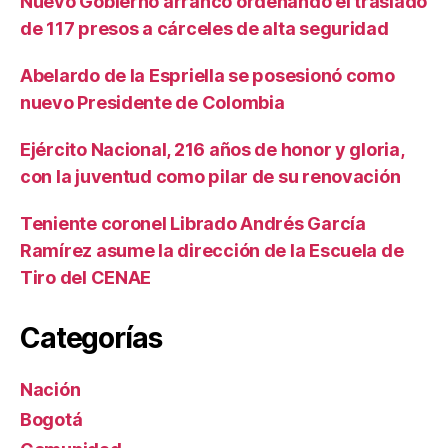
Nuevo Gobierno arrancó ordenando el traslado
de 117 presos a cárceles de alta seguridad
Abelardo de la Espriella se posesionó como
nuevo Presidente de Colombia
Ejército Nacional, 216 años de honor y gloria,
con la juventud como pilar de su renovación
Teniente coronel Librado Andrés García
Ramírez asume la dirección de la Escuela de
Tiro del CENAE
Categorías
Nación
Bogotá