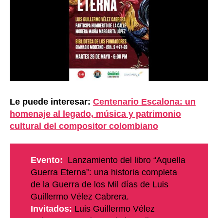
Le puede interesar:
Centenario Escalona: un
homenaje al legado, música y patrimonio
cultural del compositor colombiano
Evento:
Lanzamiento del libro “Aquella
Guerra Eterna”: una historia completa
de la Guerra de los Mil días de Luis
Guillermo Vélez Cabrera.
Invitados:
Luis Guillermo Vélez