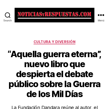
Search
Menú
Noticias
y
Respuestas
Categorías
CULTURA Y DIVERSIÓN
“Aquella guerra eterna”,
nuevo libro que
despierta el debate
público sobre la Guerra
de los Mil Días
La Fundación Dandara reúne al autor, el