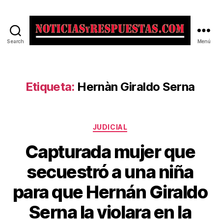
Search
Menú
Noticias
y
Respuestas
Etiqueta:
Hernàn Giraldo Serna
Categorías
JUDICIAL
Capturada mujer que
secuestró a una niña
para que Hernán Giraldo
Serna la violara en la