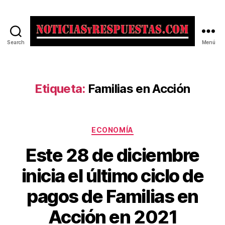
Search
Menú
Noticias
y
Respuestas
Etiqueta:
Familias en Acción
Categorías
ECONOMÍA
Este 28 de diciembre
inicia el último ciclo de
pagos de Familias en
Acción en 2021