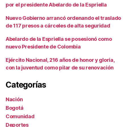
por el presidente Abelardo de la Espriella
Nuevo Gobierno arrancó ordenando el traslado
de 117 presos a cárceles de alta seguridad
Abelardo de la Espriella se posesionó como
nuevo Presidente de Colombia
Ejército Nacional, 216 años de honor y gloria,
con la juventud como pilar de su renovación
Categorías
Nación
Bogotá
Comunidad
Deportes