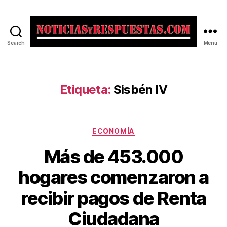
Search
Menú
Noticias
y
Respuestas
Etiqueta:
Sisbén IV
Categorías
ECONOMÍA
Más de 453.000
hogares comenzaron a
recibir pagos de Renta
Ciudadana