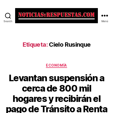
Search
Menú
Noticias
y
Respuestas
Etiqueta:
Cielo Rusinque
Categorías
ECONOMÍA
Levantan suspensión a
cerca de 800 mil
hogares y recibirán el
pago de Tránsito a Renta