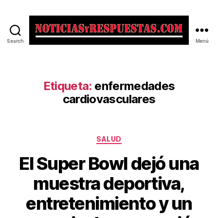
Search
Menú
Noticias
y
Respuestas
Etiqueta:
enfermedades
cardiovasculares
Categorías
SALUD
El Super Bowl dejó una
muestra deportiva,
entretenimiento y un