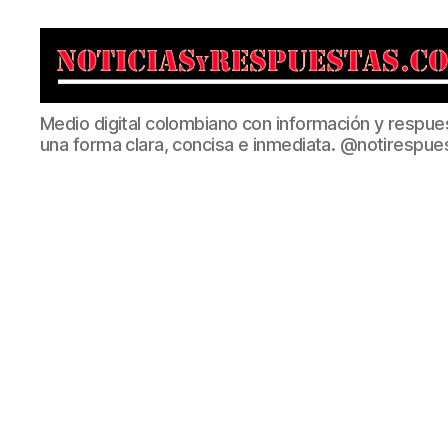
Noticias
Medio digital colombiano con información y respue
y
una forma clara, concisa e inmediata. @notirespue
Respuestas