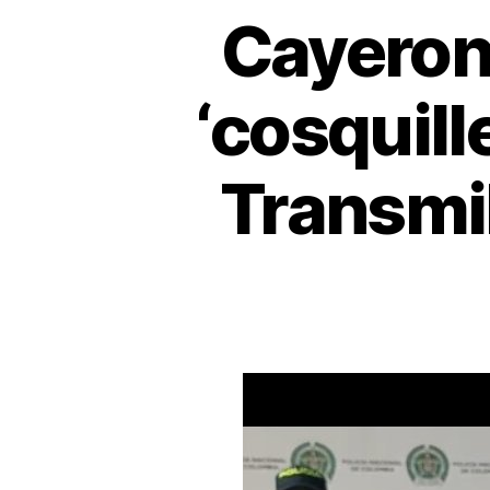
Cayeron 
‘cosquill
Transmi