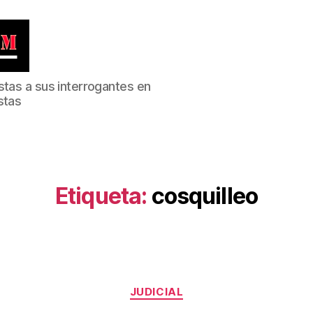
stas a sus interrogantes en
stas
Etiqueta:
cosquilleo
Categorías
JUDICIAL