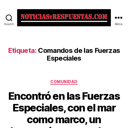
Search
Menú
Noticias
y
Respuestas
Etiqueta:
Comandos de las Fuerzas
Especiales
Categorías
COMUNIDAD
Encontró en las Fuerzas
Especiales, con el mar
como marco, un