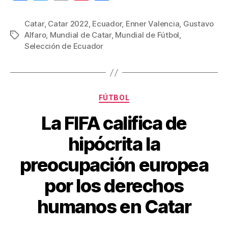
a
wi
m
nt
o
c
tt
ail
er
m
Catar
,
Catar 2022
,
Ecuador
,
Enner Valencia
,
Gustavo
Alfaro
,
Mundial de Catar
,
Mundial de Fútbol
,
Etiquetas
e
er
e
p
Selección de Ecuador
b
st
ar
o
tir
o
Categorías
FÚTBOL
k
La FIFA califica de
hipócrita la
preocupación europea
por los derechos
humanos en Catar