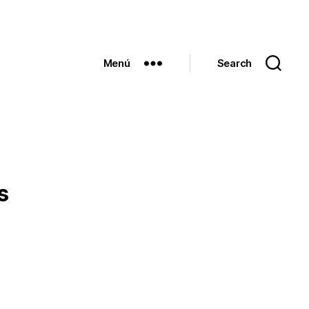
Menú
Search
s