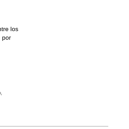
tre los
 por
o
,