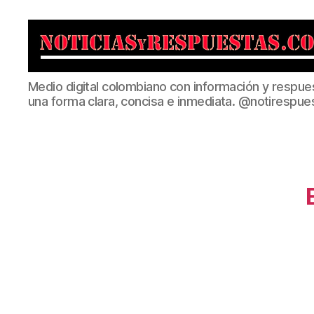
Noticias
Medio digital colombiano con información y respue
y
una forma clara, concisa e inmediata. @notirespue
Respuestas