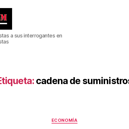
stas a sus interrogantes en
stas
Etiqueta:
cadena de suministro
Categorías
ECONOMÍA