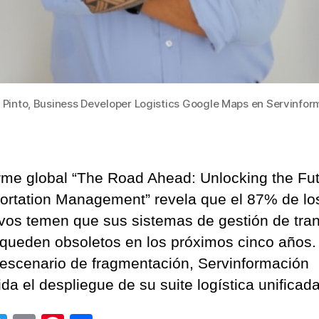
 Pinto, Business Developer Logistics Google Maps en Servinfor
orme global “The Road Ahead: Unlocking the Fut
ortation Management” revela que el 87% de lo
ivos temen que sus sistemas de gestión de tra
queden obsoletos en los próximos cinco años.
 escenario de fragmentación, Servinformación
da el despliegue de su suite logística unificada